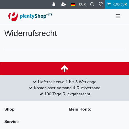
EUR
0,00 EUR
☰
Widerrufs­recht
Lieferzeit etwa 1 bis 3 Werktage
Kostenloser Versand & Rückversand
100 Tage Rückgaberecht
Shop
Mein Konto
Service