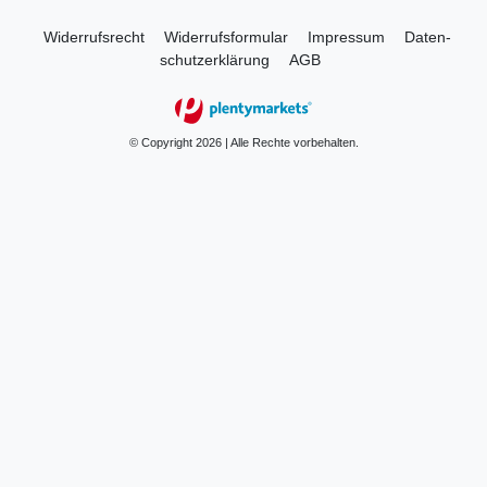
Widerrufs­recht
Widerrufs­formular
Impressum
Daten­
schutz­erklärung
AGB
© Copyright 2026 | Alle Rechte vorbehalten.