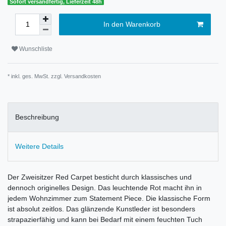
Sofort versandfertig, Lieferzeit 48h
In den Warenkorb
Wunschliste
* inkl. ges. MwSt. zzgl.
Versandkosten
Beschreibung
Weitere Details
Der Zweisitzer Red Carpet besticht durch klassisches und
dennoch originelles Design. Das leuchtende Rot macht ihn in
jedem Wohnzimmer zum Statement Piece. Die klassische Form
ist absolut zeitlos. Das glänzende Kunstleder ist besonders
strapazierfähig und kann bei Bedarf mit einem feuchten Tuch