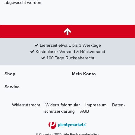
abgewischt werden.
Lieferzeit etwa 1 bis 3 Werktage
Kostenloser Versand & Rückversand
100 Tage Rückgaberecht
Shop
Mein Konto
Service
Widerrufs­recht
Widerrufs­formular
Impressum
Daten­
schutz­erklärung
AGB
© Copyright 2026 | Alle Rechte vorbehalten.