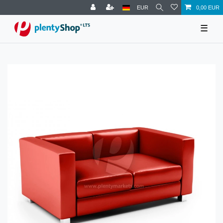
EUR
0,00 EUR
☰